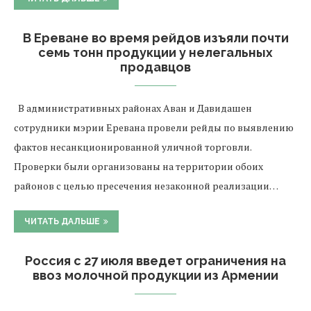
В Ереване во время рейдов изъяли почти
семь тонн продукции у нелегальных
продавцов
В административных районах Аван и Давидашен
сотрудники мэрии Еревана провели рейды по выявлению
фактов несанкционированной уличной торговли.
Проверки были организованы на территории обоих
районов с целью пресечения незаконной реализации…
ЧИТАТЬ ДАЛЬШЕ
Россия с 27 июля введет ограничения на
ввоз молочной продукции из Армении