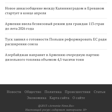
Новое авиасообщение между Калининградом и Ереваном
стартует в конце апреля
Армения ввела безвизовый режим для граждан 113 стран
до лета 2026 года
Туск заявил о готовности Польши реформировать ЕС ради
расширения союза
Азербайджан направит в Армению очередную партию
дизельного топлива объемом 4,5 тысячи тонн
Новости
Общество
Политика
Происшествия
Статьи
Экономика
Карта сайта
О сайте
@2013 «Armenia-News.Ru»
Настоящий ресурс содержит материалы 18+