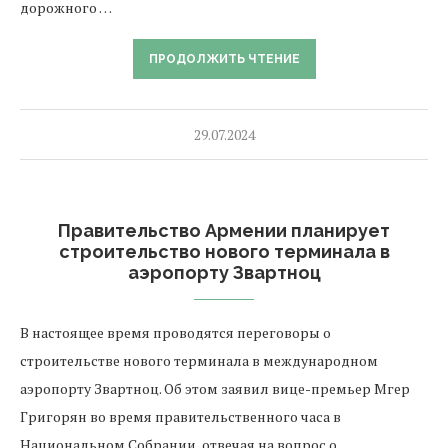
дорожного …
ПРОДОЛЖИТЬ ЧТЕНИЕ
29.07.2024
Правительство Армении планирует
строительство нового терминала в
аэропорту Звартноц
В настоящее время проводятся переговоры о
строительстве нового терминала в международном
аэропорту Звартноц. Об этом заявил вице-премьер Мгер
Григорян во время правительственного часа в
Национальном Собрании, отвечая на вопрос о …