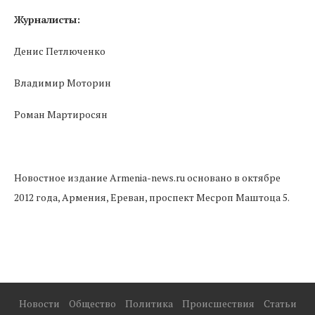
Журналисты:
Денис Петлюченко
Владимир Моторин
Роман Мартиросян
Новостное издание Armenia-news.ru основано в октябре
2012 года, Армения, Ереван, проспект Месроп Маштоца 5.
Новости
Общество
Политика
Происшествия
Статьи