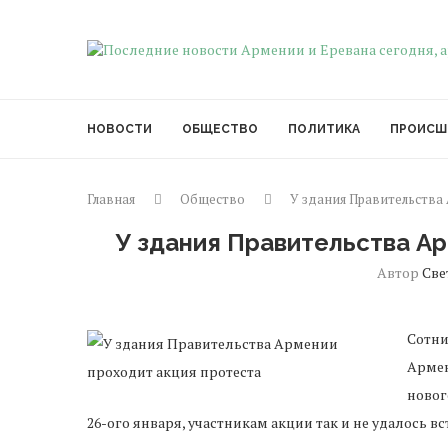
НОВОСТИ
ОБЩЕСТВО
ПОЛИТИКА
ПРОИСШ
Главная
Общество
У здания Правительства
У здания Правительства А
Автор
Све
Сотни
Армен
новог
26-ого января, участникам акции так и не удалось 