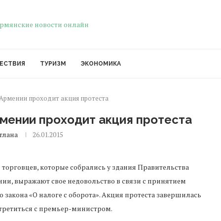
ЕСТВИЯ
ТУРИЗМ
ЭКОНОМИКА
 Армении проходит акция протеста
рмении проходит акция протеста
тлана
26.01.2015
 торговцев, которые собрались у здания Правительства
ии, выражают свое недовольство в связи с принятием
о закона «О налоге с оборота». Акция протеста завершилась
встретиться с премьер-министром.