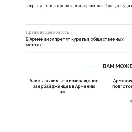
заграждении и провожал мигрантов в Иран, оттуда 
Предыдущая новость
В Армении запретят курить в общественных
местах
ВАМ МОЖЕ
х каналов
Алиев заявил, что возвращение
Армения
азербайджанцев в Армению
подгото
не...