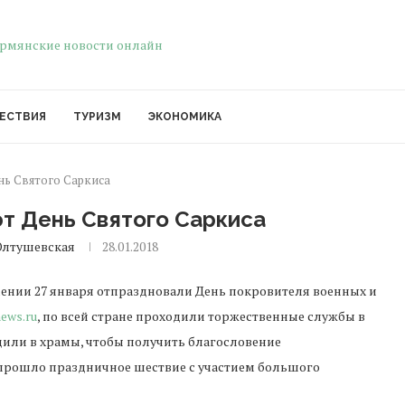
ЕСТВИЯ
ТУРИЗМ
ЭКОНОМИКА
ь Святого Саркиса
т День Святого Саркиса
Олтушевская
28.01.2018
ении 27 января отпраздновали День покровителя военных и
news.ru
, по всей стране проходили торжественные службы в
дили в храмы, чтобы получить благословение
 прошло праздничное шествие с участием большого