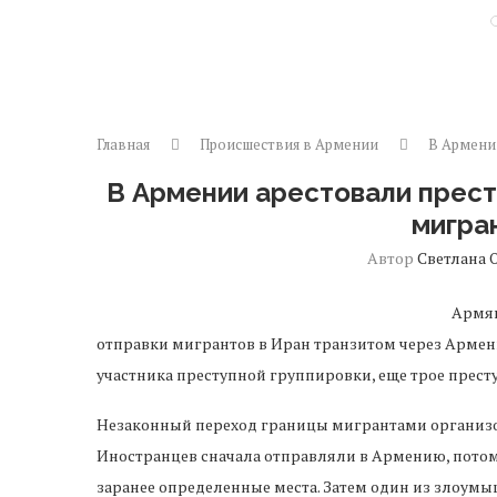
Главная
Происшествия в Армении
В Армени
В Армении арестовали прест
мигра
Автор
Светлана 
Армян
отправки мигрантов в Иран транзитом через Армен
участника преступной группировки, еще трое прест
Незаконный переход границы мигрантами организо
Иностранцев сначала отправляли в Армению, пото
заранее определенные места. Затем один из злоу