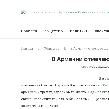
НОВОСТИ
ОБЩЕСТВО
ПОЛИТИКА
ПРОИСШ
Главная
Общество
В Армении отмечают Ден
В Армении отмечаю
Автор
Светлана 
В Арм
молодежи - Святого Саркиса. Как стало известно
15-
армянских храмах, народу было много. Люди прихо
священнослужителей для себя и родных. В Ереване
количества молодежи.