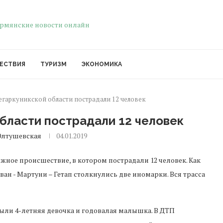
ЕСТВИЯ
ТУРИЗМ
ЭКОНОМИКА
егаркуникской области пострадали 12 человек
области пострадали 12 человек
Олтушевская
04.01.2019
жное происшествие, в котором пострадали 12 человек. Как
еван - Мартуни – Гетап столкнулись две иномарки. Вся трасса
были 4-летняя девочка и годовалая малышка. В ДТП