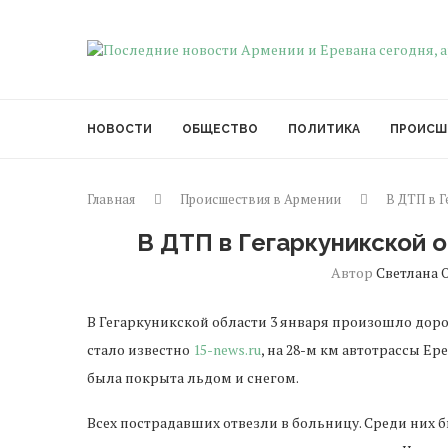
НОВОСТИ
ОБЩЕСТВО
ПОЛИТИКА
ПРОИСШ
Главная
Происшествия в Армении
В ДТП в Г
В ДТП в Гегаркуникской 
Автор
Светлана 
В Гегаркуникской области 3 января произошло доро
стало известно
15-news.ru
, на 28-м км автотрассы Ер
была покрыта льдом и снегом.
Всех пострадавших отвезли в больницу. Среди них 