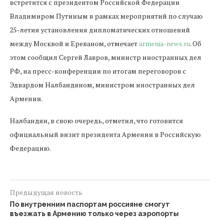
встретится с президентом Российской Федерации
Владимиром Путиным в рамках мероприятий по случаю
25-летия установления дипломатических отношений
между Москвой и Ереваном, отмечает
armenia-news.ru
. Об
этом сообщил Сергей Лавров, министр иностранных дел
РФ, на пресс-конференции по итогам переговоров с
Эдвардом Налбандяном, министром иностранных дел
Армении.
Налбандян, в свою очередь, отметил, что готовится
официальный визит президента Армении в Российскую
Федерацию.
Предыдущая новость
По внутренним паспортам россияне смогут
въезжать в Армению только через аэропорты