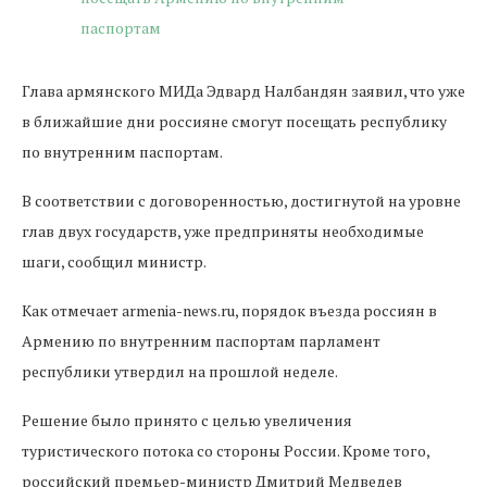
Глава армянского МИДа Эдвард Налбандян заявил, что уже
в ближайшие дни россияне смогут посещать республику
по внутренним паспортам.
В соответствии с договоренностью, достигнутой на уровне
глав двух государств, уже предприняты необходимые
шаги, сообщил министр.
Как отмечает armenia-news.ru, порядок въезда россиян в
Армению по внутренним паспортам парламент
республики утвердил на прошлой неделе.
Решение было принято с целью увеличения
туристического потока со стороны России. Кроме того,
российский премьер-министр Дмитрий Медведев