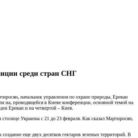
зиции среди стран СНГ
тиросян, начальник управления по охране природы, Ереван
ли на, проводящейся в Киеве конференции, основной темой на
ции Ереван и на четвертой – Киев.
столице Украины с 21 до 23 февраля. Как сказал Мартиросян,
 создание еще двух десятков гектаров зеленых территорий. В