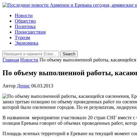
Новости
Общество
Политика
Происшествия
Туризм
Экономика
Главная
Новости
По объему выполненной работы, касающейся 
По объему выполненной работы, касающ
Автор
Денис
06.03.2013
занял третью позицию по объему проведенных работ по озеле
которой было озеленение городов. По ее результатам, лидирую
В названном мероприятии участвовало 20 стран СНГ вместе с 
позиция Еревана говорит об объемах проведенных работ, кото
Площадь зеленых территорий в Ереване на текущий момент сост