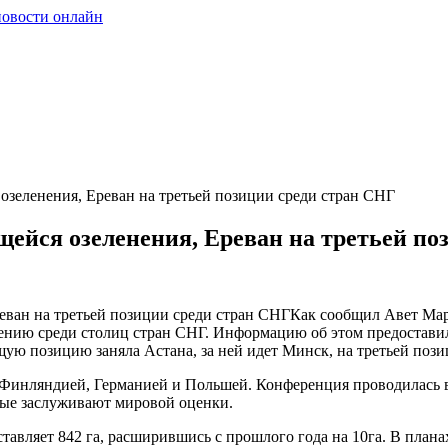
озеленения, Ереван на третьей позиции среди стран СНГ
ейся озеленения, Ереван на третьей по
Как сообщил Авет Мар
нению среди столиц стран СНГ. Информацию об этом предостави
щую позицию заняла Астана, за ней идет Минск, на третьей пози
Финляндией, Германией и Польшей. Конференция проводилась в 
рые заслуживают мировой оценки.
авляет 842 га, расширившись с прошлого года на 10га. В планах