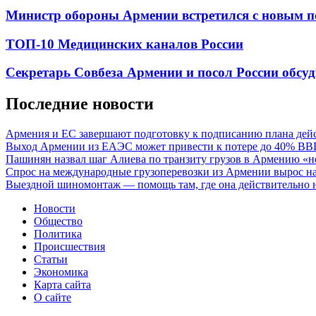
Министр обороны Армении встретился с новым п
ТОП-10 Медицинских каналов России
Секретарь Совбеза Армении и посол России обсуд
Последние новости
Армения и ЕС завершают подготовку к подписанию плана дей
Выход Армении из ЕАЭС может привести к потере до 40% ВВ
Пашинян назвал шаг Алиева по транзиту грузов в Армению «н
Спрос на международные грузоперевозки из Армении вырос на
Выездной шиномонтаж — помощь там, где она действительно 
Новости
Общество
Политика
Происшествия
Статьи
Экономика
Карта сайта
О сайте