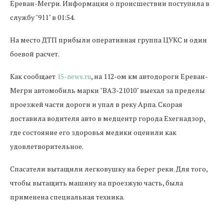
Ереван-Мегри. Информация о происшествии поступила в
службу "911" в 01:54.
На место ДТП прибыли оперативная группа ЦУКС и один
боевой расчет.
Как сообщает
15-news.ru
, на 112-ом км автодороги Ереван-
Мегри автомобиль марки "ВАЗ-21010" выехал за пределы
проезжей части дороги и упал в реку Арпа. Скорая
доставила водителя авто в медцентр города Ехегнадзор,
где состояние его здоровья медики оценили как
удовлетворительное.
Спасатели вытащили легковушку на берег реки. Для того,
чтобы вытащить машину на проезжую часть, была
применена специальная техника.