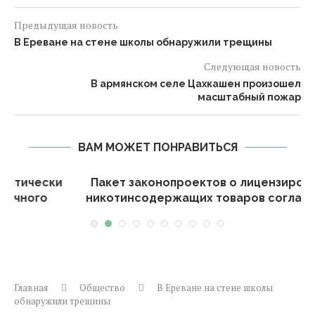
Предыдущая новость
В Ереване на стене школы обнаружили трещины
Следующая новость
В армянском селе Цахкашен произошел
масштабный пожар
ВАМ МОЖЕТ ПОНРАВИТЬСЯ
и
Пакет законопроектов о лицензировании
никотинсодержащих товаров согласовали
89...
Главная
Общество
В Ереване на стене школы
обнаружили трещины