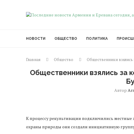
НОВОСТИ
ОБЩЕСТВО
ПОЛИТИКА
ПРОИСШ
Главная
Общество
Общественники взялись 
Общественники взялись за к
Б
Автор
Ar
К процессу рекультивации подключились местные жи
охраны природы они создали инициативную группу,