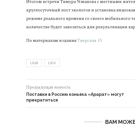
Итогом встречи Тимура Усманова с местными жител
круглосуточный пост экологов и установка видеока
режиме реального времени со своего мобильного те
количестве будет завозиться для рекультивации кар
По материалам издания
Тверская 13
LIGN
LIGV
Предыдущая новость
Поставки в Россию коньяка «Арарат» могут
прекратиться
ВАМ МОЖЕ