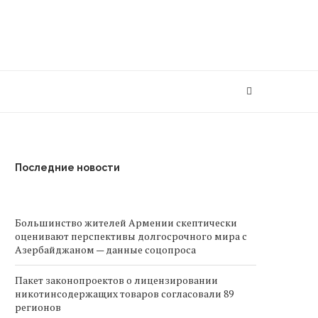
Последние новости
Большинство жителей Армении скептически
оценивают перспективы долгосрочного мира с
Азербайджаном — данные соцопроса
Пакет законопроектов о лицензировании
никотинсодержащих товаров согласовали 89
регионов