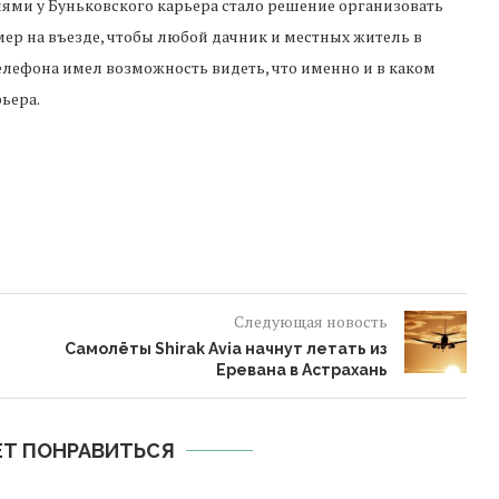
ями у Буньковского карьера стало решение организовать
мер на въезде, чтобы любой дачник и местных житель в
лефона имел возможность видеть, что именно и в каком
ьера.
Следующая новость
Самолёты Shirak Avia начнут летать из
Еревана в Астрахань
Т ПОНРАВИТЬСЯ