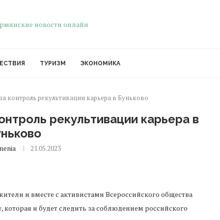
ЕСТВИЯ
ТУРИЗМ
ЭКОНОМИКА
за контроль рекультивации карьера в Буньково
онтроль рекультивации карьера в
уньково
menia
21.05.2023
тели и вместе с активистами ​​Всероссийского общества
 которая и будет следить за соблюдением российского