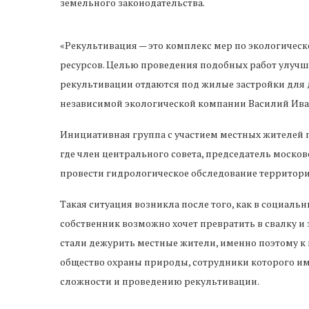
земельного законодательства.
«Рекультивация — это комплекс мер по экологичес
ресурсов. Целью проведения подобных работ улучш
рекультивации отдаются под жилые застройки для д
независимой экологической компании Василий Ива
Инициативная группа с участием местных жителей п
где член центрального совета, председатель моско
провести гидрологическое обследование территории
Такая ситуация возникла после того, как в социальн
собственник возможно хочет превратить в свалку и 
стали дежурить местные жители, именно поэтому к
общество охраны природы, сотрудники которого и
сложности и проведению рекультивации.