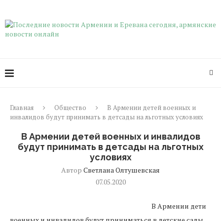
Главная
Общество
В Армении детей военных и
инвалидов будут принимать в детсады на льготных условиях
В Армении детей военных и инвалидов
будут принимать в детсады на льготных
условиях
Автор
Светлана Олтушевская
07.05.2020
В Армении дети
военных и инвалидов будут приниматься в детские сады