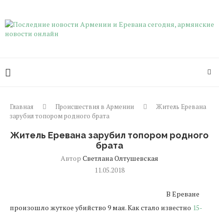
Главная
Происшествия в Армении
Житель Еревана
зарубил топором родного брата
Житель Еревана зарубил топором родного
брата
Автор
Светлана Олтушевская
11.05.2018
В Ереване
произошло жуткое убийство 9 мая. Как стало известно
15-