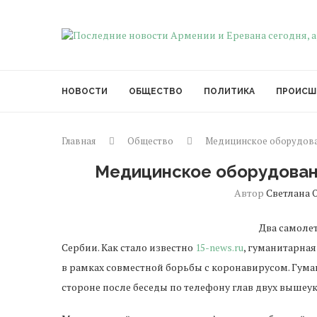
НОВОСТИ
ОБЩЕСТВО
ПОЛИТИКА
ПРОИСШ
Главная
Общество
Медицинское оборудова
Медицинское оборудован
Автор
Светлана 
Два самоле
Сербии. Как стало известно
15-news.ru
, гуманитарная
в рамках совместной борьбы с коронавирусом. Гу
стороне после беседы по телефону глав двух вышеу