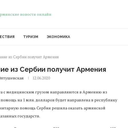
ЕСТВИЯ
ТУРИЗМ
ЭКОНОМИКА
ние из Сербии получит Армения
ие из Сербии получит Армения
Олтушевская
12.06.2020
та с медицинским грузом направляются в Армению из
 помощь на 1 млн. долларов будет направлена в республику
манитарную помощь Сербия решила оказать армянской
казанных государств.