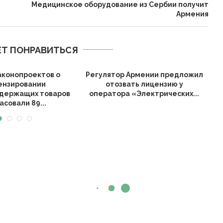
Армения
Т ПОНРАВИТЬСЯ
аконопроектов о
Регулятор Армении предложил
ензировании
отозвать лицензию у
держащих товаров
оператора «Электрических...
асовали 89...