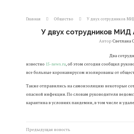
Главная
Общество
У двух сотрудников МИ
У двух сотрудников МИД
Автор
Светлана 
Два сотруд
известно
15-news.ru
, об этом сегодня сообщил руков
все больные коронавирусом изолированы от общест
Также отправились на самоизоляцию некоторые со
опасной инфекции. По словам руководителя ведомс
карантина в условиях пандемии, в том числе и удал
Предыдущая новость
Ереван получит 500 новых лифтов