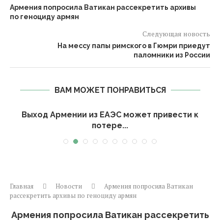
Армения попросила Ватикан рассекретить архивы
по геноциду армян
Следующая новость
На мессу папы римского в Гюмри приедут
паломники из России
ВАМ МОЖЕТ ПОНРАВИТЬСЯ
Выход Армении из ЕАЭС может привести к
потере...
Главная
Новости
Армения попросила Ватикан
рассекретить архивы по геноциду армян
Армения попросила Ватикан рассекретить