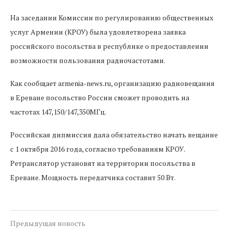
На заседании Комиссии по регулированию общественных
услуг Армении (КРОУ) была удовлетворена заявка
российского посольства в республике о предоставлении
возможности пользования радиочастотами.
Как сообщает armenia-news.ru, организацию радиовещания
в Ереване посольство России сможет проводить на
частотах 147,150/147,350МГц.
Российская дипмиссия дала обязательство начать вещание
с 1 октября 2016 года, согласно требованиям КРОУ.
Ретранслятор установят на территории посольства в
Ереване. Мощность передатчика составит 50 Вт.
Предыдущая новость