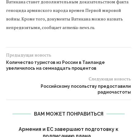
Ватикана станет дополнительным доказательством факта
геноцида армянского народа времен Первой мировой
войны. Кроме того, документы Ватикана можно назвать
непредвзятыми, сообщает armenia-news.ru.
Предыдущая новость
Количество туристов из России в Таиланде
увеличилось на семнадцать процентов
Следующая новость
Российскому посольству предоставили
радиочастоты
ВАМ МОЖЕТ ПОНРАВИТЬСЯ
Армения и ЕС завершают подготовку к
подписанию плана...