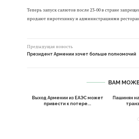
Теперь запуск салютов после 23-00 в стране запрещ
продают пиротехнику и администрациями ресторан
Предыдущая новость
Президент Армении хочет больше полномочий
ВАМ МОЖЕ
вершают
Выход Армении из ЕАЭС может
Пашинян на
писанию
привести к потере...
транз