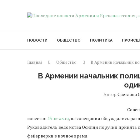
НОВОСТИ
ОБЩЕСТВО
ПОЛИТИКА
ПРОИСШ
Главная
Общество
В Армении начальник по
В Армении начальник поли
оди
Автор
Светлана 
Совещ
известно
15-news.ru
, на совещании обсуждались разн
Руководитель ведомства Осипян поручил принять с
фейерверки в ночное время.