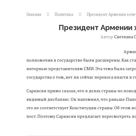
Главная
Политика
Президент Армении хоче
Президент Армении 
Автор
Светлана 
Армян
полномочия в государстве были расширены. Как ст
интервью представителям СМИ. Эта тема была затро
государства о том, нет ли сейчас перекоса власти в 
Саркисян прямо сказал, что в делах страны по пов
видимый дисбаланс. Он напомнил, что раньше Паши
это не соответствует Конституции страны. Об этом
пост. Поэтому Саркисян предлагает пересмотреть по