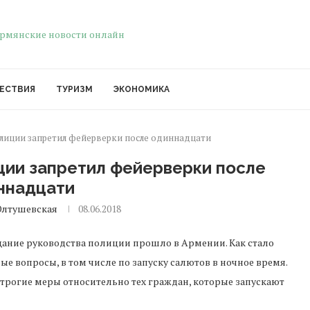
ЕСТВИЯ
ТУРИЗМ
ЭКОНОМИКА
лиции запретил фейерверки после одиннадцати
ции запретил фейерверки после
ннадцати
Олтушевская
08.06.2018
ание руководства полиции прошло в Армении. Как стало
ые вопросы, в том числе по запуску салютов в ночное время.
трогие меры относительно тех граждан, которые запускают