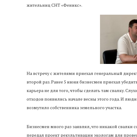
жительниц СНТ «Феникс».
На встречу с жителями приехал генеральный дирек
второй раз. Ранее 5 июня бизнесмен приехал убедит
карьера не для того, чтобы сделать там свалку. С
отходов появились начале весны этого года. И люди 
возмутило собственника земельного участка.
Бизнесмен много раз заявлял, что никакой свалки с
передал проект рекультивации экологам для прове