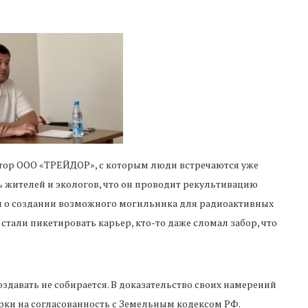
тор ООО «ТРЕЙДОР», с которым люди встречаются уже
ь жителей и экологов, что он проводит рекультивацию
лухи о создании возможного могильника для радиоактивных
стали пикетировать карьер, кто-то даже сломал забор, что
оздавать не собирается. В доказательство своих намерений
рки на согласованность с Земельным кодексом РФ.