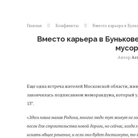
Главная
Конфликты
Вместо карьера в Буньк
Вместо карьера в Бунькове
мусор
Автор
Ar
Еще одна встреча жителей Московской области, жи
закончилась подписанием меморандума, который у
13”.
«
Здесь наша малая Родина, многие люди тут живут не го
песок для строительства новой дороги, но сейчас, когда
искать общее решение, и если оно будет достигнуто, то