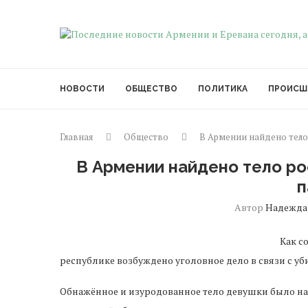
НОВОСТИ
ОБЩЕСТВО
ПОЛИТИКА
ПРОИСШ
Главная
Общество
В Армении найдено тело
В Армении найдено тело р
п
Автор
Надежда
Как с
республике возбуждено уголовное дело в связи с у
Обнажённое и изуродованное тело девушки было най