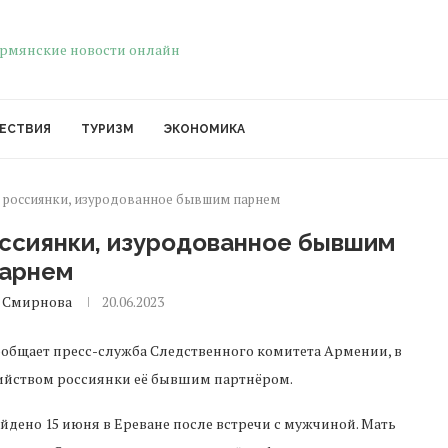
ЕСТВИЯ
ТУРИЗМ
ЭКОНОМИКА
 россиянки, изуродованное бывшим парнем
оссиянки, изуродованное бывшим
арнем
 Смирнова
20.06.2023
ообщает пресс-служба Следственного комитета Армении, в
бийством россиянки её бывшим партнёром.
дено 15 июня в Ереване после встречи с мужчиной. Мать