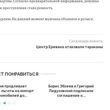
 жертвы. Согласно предварительной информации, девушка
 преступления стала ревность.
Турцию. На данный момент мужчина объявлен в розыск.
Следующая новость
Центр Еревана атаковали тараканы
Т ПОНРАВИТЬСЯ
ия продлевает
Борис Эбзеев и Григорий
А
 льготы на импорт
Ледуховский подписали
омобилей до...
соглашение о...