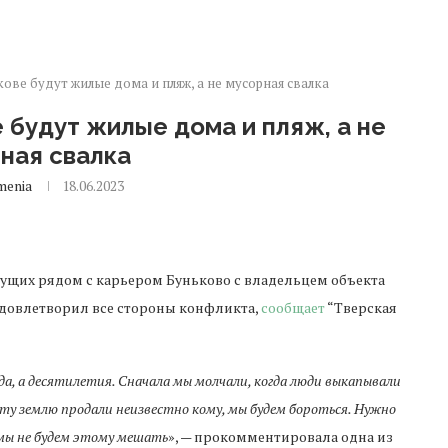
ове будут жилые дома и пляж, а не мусорная свалка
 будут жилые дома и пляж, а не
ная свалка
menia
18.06.2023
вущих рядом с карьером Буньково с владельцем объекта
довлетворил все стороны конфликта,
сообщает
“Тверская
да, а десятилетия. Сначала мы молчали, когда люди выкапывали
 эту землю продали неизвестно кому, мы будем бороться. Нужно
 мы не будем этому мешать
», — прокомментировала одна из