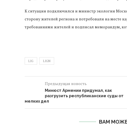
К ситуации подключился и министр экологии Москов
сторону жителей региона и потребовали на месте ка
требованиями жителей и подписал меморандум, кот
LIG
LIGN
Предыдущая новость
Минюст Армении придумал, как
разгрузить республиканские суды от
мелких дел
ВАМ МОЖЕ