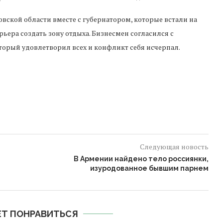
ской области вместе с губернатором, которые встали на
рьера создать зону отдыха. Бизнесмен согласился с
орый удовлетворил всех и конфликт себя исчерпал.
Следующая новость
В Армении найдено тело россиянки,
изуродованное бывшим парнем
Т ПОНРАВИТЬСЯ