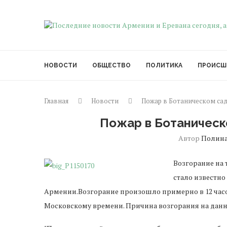
НОВОСТИ
ОБЩЕСТВО
ПОЛИТИКА
ПРОИСШ
Главная
Новости
Пожар в Ботаническом са
Пожар в Ботаническ
Автор
Полина
Возгорание на 
стало известн
Армении.Возгорание произошло примерно в 12 часов
Московскому времени. Причина возгорания на данн