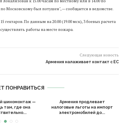
локализован к 15.00 часам по местному или в 14.00 по
0 по Московскому был потушен", — сообщается в ведомстве.
 гектаров. По данным на 20.00 (19.00 мск), 3 боевых расчета
существлять работы на месте пожара.
Следующая новость
Армения налаживает контакт с ЕС
Т ПОНРАВИТЬСЯ
й шиномонтаж —
Армения продлевает
ь там, где она
налоговые льготы на импорт
твительно...
электромобилей до...