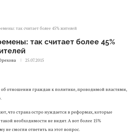
мены: так считает более 45% жителей
емены: так считает более 45%
ителей
Орехова
25.07.2015
 об отношении граждан к политике, проводимой властями,
.
ают, что страна остро нуждается в реформах, которые
такой необходимости не видят. А вот более 15%
у не смогли ответить на этот вопрос.