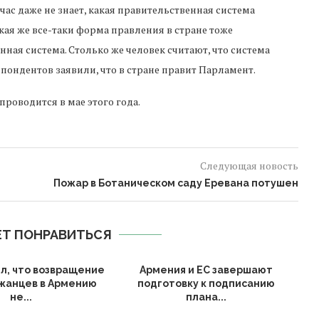
час даже не знает, какая правительственная система
кая же все-таки форма правления в стране тоже
нная система. Столько же человек считают, что система
спондентов заявили, что в стране правит Парламент.
проводится в мае этого года.
Следующая новость
Пожар в Ботаническом саду Еревана потушен
Т ПОНРАВИТЬСЯ
ил, что возвращение
Армения и ЕС завершают
В
жанцев в Армению
подготовку к подписанию
не...
плана...