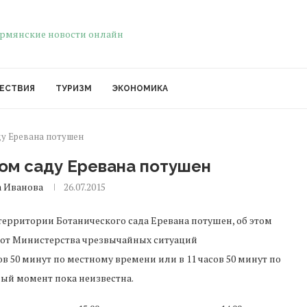
ЕСТВИЯ
ТУРИЗМ
ЭКОНОМИКА
ду Еревана потушен
ом саду Еревана потушен
 Иванова
26.07.2015
территории Ботанического сада Еревана потушен, об этом
о от Министерства чрезвычайных ситуаций
 50 минут по местному времени или в 11 часов 50 минут по
ый момент пока неизвестна.