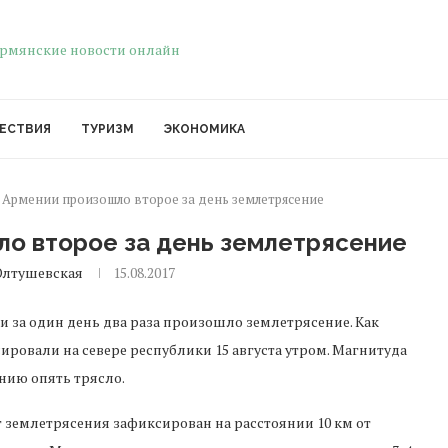
ЕСТВИЯ
ТУРИЗМ
ЭКОНОМИКА
е Армении произошло второе за день землетрясение
ло второе за день землетрясение
Олтушевская
15.08.2017
 за один день два раза произошло землетрясение. Как
ировали на севере республики 15 августа утром. Магнитуда
ению опять трясло.
 землетрясения зафиксирован на расстоянии 10 км от