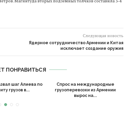
метров. Магнитуда вторых подземных толчков составила 3-4
Следующая новость
Ядерное сотрудничество Армении и Китая
исключает создание оружия
Т ПОНРАВИТЬСЯ
звал шаг Алиева по
Спрос на международные
иту грузов в...
грузоперевозки из Армении
вырос на...