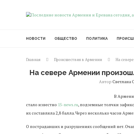
НОВОСТИ
ОБЩЕСТВО
ПОЛИТИКА
ПРОИСШ
Главная
Происшествия в Армении
На север
На севере Армении произош
Автор
Светлана 
В Армении
стало известно
15-news.ru
, подземные толчки зафикс
их составляла 2,8 балла. Через несколько часов Арм
О пострадавших и разрушениях сообщений нет. Очаг