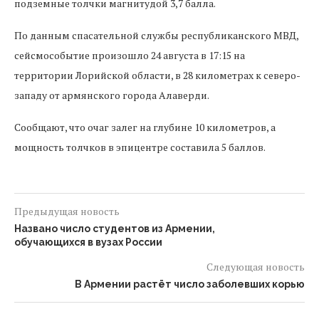
подземные толчки магнитудой 3,7 балла.
По данным спасательной службы республиканского МВД,
сейсмособытие произошло 24 августа в 17:15 на
территории Лорийской области, в 28 километрах к северо-
западу от армянского города Алаверди.
Сообщают, что очаг залег на глубине 10 километров, а
мощность толчков в эпицентре составила 5 баллов.
Предыдущая новость
Названо число студентов из Армении,
обучающихся в вузах России
Следующая новость
В Армении растёт число заболевших корью