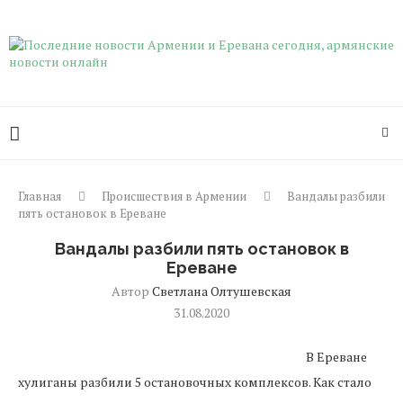
Главная
Происшествия в Армении
Вандалы разбили
пять остановок в Ереване
Вандалы разбили пять остановок в
Ереване
Автор
Светлана Олтушевская
31.08.2020
В Ереване
хулиганы разбили 5 остановочных комплексов. Как стало