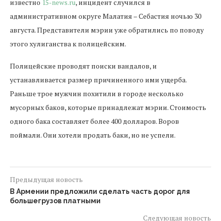
известно
15-news.ru
, инцидент случился в
административном округе Малатия – Себастия ночью 30
августа. Представители мэрии уже обратились по поводу
этого хулиганства к полицейским.
Полицейские проводят поиски вандалов, и
устанавливается размер причиненного ими ущерба.
Раньше трое мужчин похитили в городе несколько
мусорных баков, которые принадлежат мэрии. Стоимость
одного бака составляет более 400 долларов. Воров
поймали. Они хотели продать баки, но не успели.
Предыдущая новость
В Армении предложили сделать часть дорог для
большегрузов платными
Следующая новость