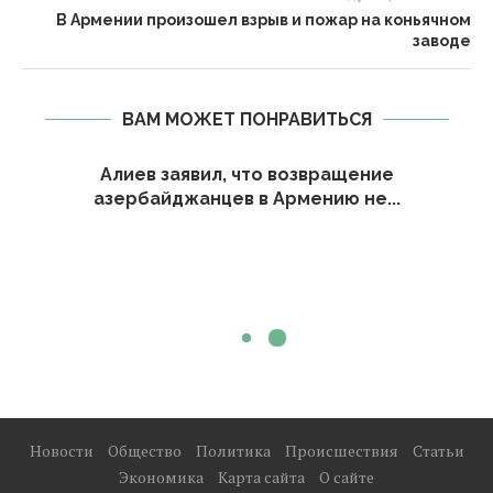
В Армении произошел взрыв и пожар на коньячном
заводе
ВАМ МОЖЕТ ПОНРАВИТЬСЯ
Алиев заявил, что возвращение
азербайджанцев в Армению не...
Новости
Общество
Политика
Происшествия
Статьи
Экономика
Карта сайта
О сайте