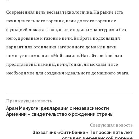
Современная печь весьма технологична. На рынке есть
печи длительного горения, печи долгого горения с
функцией дожига газов, печи с водяным контуром и без
него, дровяные и газовые печи. Выбрать подходящий
вариант для отопления загородного дома или дачи
помогут в компании «Мой камин». На сайте m-kamin.ru
представлены камины, печи, топки, дымоходы и все
необходимое для создания идеального домашнего очага.
Предыдущая новость
Арам Манукян: декларация о независимости
Армении – свидетельство о рождении страны
Следующая новость
Захватчик «Ситибанка» Петросян пять лет
отсидел в ереванской тюрьме