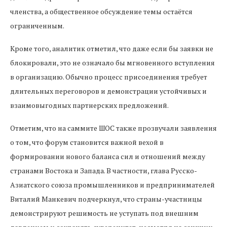
членства, а общественное обсуждение темы остаётся
ограниченным.
Кроме того, аналитик отметил, что даже если бы заявки не
блокировали, это не означало бы мгновенного вступления
в организацию. Обычно процесс присоединения требует
длительных переговоров и демонстрации устойчивых и
взаимовыгодных партнерских предложений.
Отметим, что на саммите ШОС также прозвучали заявления
о том, что форум становится важной вехой в
формировании нового баланса сил и отношений между
странами Востока и Запада. В частности, глава Русско-
Азиатского союза промышленников и предпринимателей
Виталий Манкевич подчеркнул, что страны-участницы
демонстрируют решимость не уступать под внешним