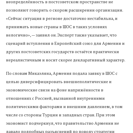
неопределённость в постсоветском пространстве не
позволяют говорить о скором расширении организации.
«Сейчас ситуация в регионе достаточно нестабильна, и
принимать новые страны в ШОС в таких условиях
нелогично», — заявил он. Эксперт также указывает, что
сценарий вступления в Европейский союз для Армении и
других постсоветских государств остаётся практически
нереалистичным и носит скорее декларативный характер.
По словам Микаэляна, Армения подала заявку в ШОС с
целью диверсифицировать внешнеполитические и
экономические связи на фоне напряжённости в
отношениях с Россией, вызванной внутренними
политическими факторами и внешним давлением, в том
числе со стороны Турции и западных стран. При этом
экономист подчеркнул, что правительство Армении не
давало подробных разъяснений по поводу стратегии