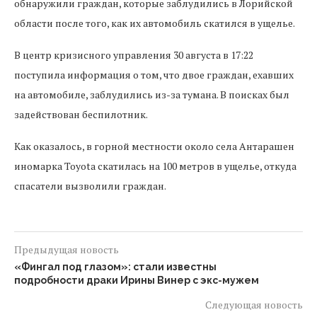
обнаружили граждан, которые заблудились в Лорийской
области после того, как их автомобиль скатился в ущелье.
В центр кризисного управления 30 августа в 17:22
поступила информация о том, что двое граждан, ехавших
на автомобиле, заблудились из-за тумана. В поисках был
задействован беспилотник.
Как оказалось, в горной местности около села Антарашен
иномарка Toyota скатилась на 100 метров в ущелье, откуда
спасатели вызволили граждан.
Предыдущая новость
«Фингал под глазом»: стали известны
подробности драки Ирины Винер с экс-мужем
Следующая новость