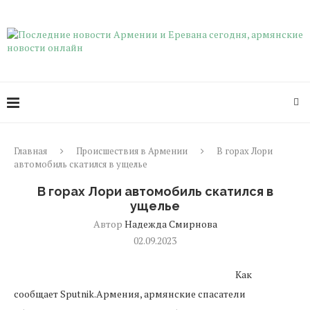
Главная
Происшествия в Армении
В горах Лори
автомобиль скатился в ущелье
В горах Лори автомобиль скатился в
ущелье
Автор
Надежда Смирнова
02.09.2023
Как
сообщает Sputnik.Армения, армянские спасатели