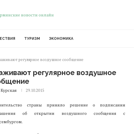
ЕСТВИЯ
ТУРИЗМ
ЭКОНОМИКА
лаживают регулярное воздушное сообщение
лаживают регулярное воздушное
общение
 Курская
29.10.2015
вительство страны приняло решение о подписании
лашения об открытии воздушного сообщения с
сембургом.