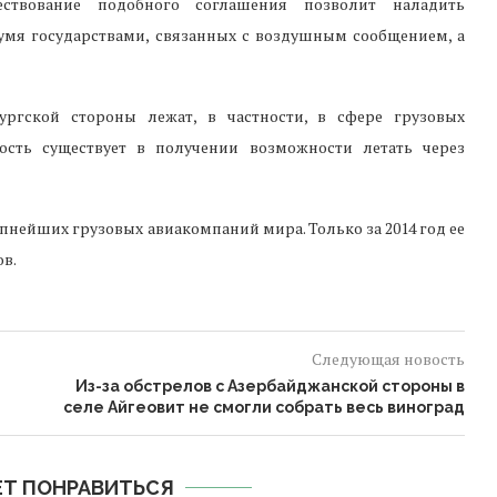
ствование подобного соглашения позволит наладить
умя государствами, связанных с воздушным сообщением, а
бургской стороны лежат, в частности, в сфере грузовых
ность существует в получении возможности летать через
пнейших грузовых авиакомпаний мира. Только за 2014 год ее
в.
Следующая новость
Из-за обстрелов с Азербайджанской стороны в
селе Айгеовит не смогли собрать весь виноград
Т ПОНРАВИТЬСЯ