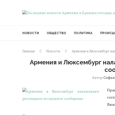
НОВОСТИ
ОБЩЕСТВО
ПОЛИТИКА
ПРОИСШ
Главная
Новости
Армения и Люксембург на
Армения и Люксембург на
со
Автор
Софья
Пра
сог
Люк