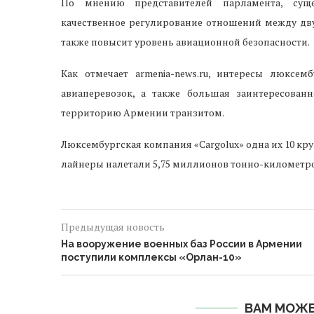
По мнению представителей парламента, суще
качественное регулирование отношений между дв
также повысит уровень авиационной безопасности.
Как отмечает armenia-news.ru, интересы люксем
авиаперевозок, а также большая заинтересован
территорию Армении транзитом.
Люксембургская компания «Cargolux» одна их 10 кру
лайнеры налетали 5,75 миллионов тонно-километро
Предыдущая новость
На вооружение военных баз России в Армении
поступили комплексы «Орлан-10»
ВАМ МОЖЕ