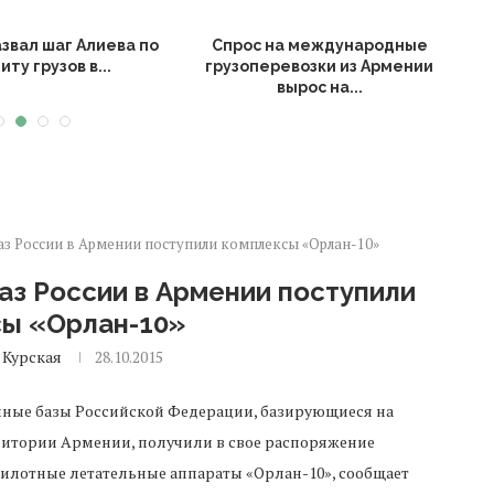
звал шаг Алиева по
Спрос на международные
иту грузов в...
грузоперевозки из Армении
вырос на...
з России в Армении поступили комплексы «Орлан-10»
аз России в Армении поступили
сы «Орлан-10»
 Курская
28.10.2015
нные базы Российской Федерации, базирующиеся на
итории Армении, получили в свое распоряжение
илотные летательные аппараты «Орлан-10», сообщает