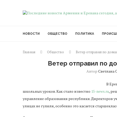
НОВОСТИ
ОБЩЕСТВО
ПОЛИТИКА
ПРОИСШ
Главная
Общество
Ветер отправил по дома
Ветер отправил по д
Автор
Светлана 
В Ере
школьных уроков. Как стало известно
15-news.ru
, ре
управление образования республики. Директоров уч
улицах не гуляли, особенно это касается старшекла