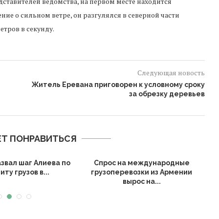
ставителей ведомства, на первом месте находится
ие о сильном ветре, он разгулялся в северной части
етров в секунду.
Следующая новость
Житель Еревана приговорен к условному сроку
за обрезку деревьев
Т ПОНРАВИТЬСЯ
звал шаг Алиева по
Спрос на международные
иту грузов в...
грузоперевозки из Армении
вырос на...