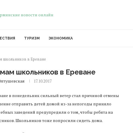
ЕСТВИЯ
ТУРИЗМ
ЭКОНОМИКА
м школьников в Ереване
омам школьников в Ереване
Олтушевская
17.10.2017
ване в понедельник сильный ветер стал причиной отмены
шение отправить детей домой из-за непогоды приняло
ебных заведений предупредили о том, чтобы ребята на
ссников. Школьников тоже попросили сидеть дома.