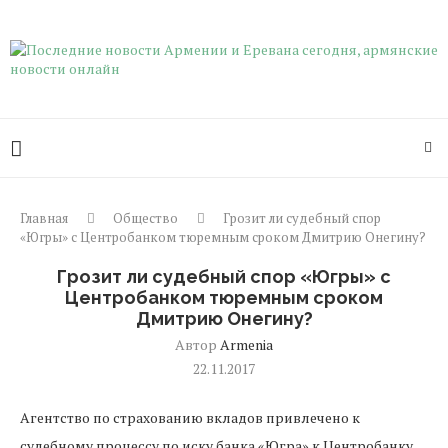
Главная
Общество
Грозит ли судебный спор
«Югры» с Центробанком тюремным сроком Дмитрию Онегину?
Грозит ли судебный спор «Югры» с
Центробанком тюремным сроком
Дмитрию Онегину?
Автор
Armenia
22.11.2017
Агентство по страхованию вкладов привлечено к
судебному процессу по иску банка «Югра» к Центробанку.