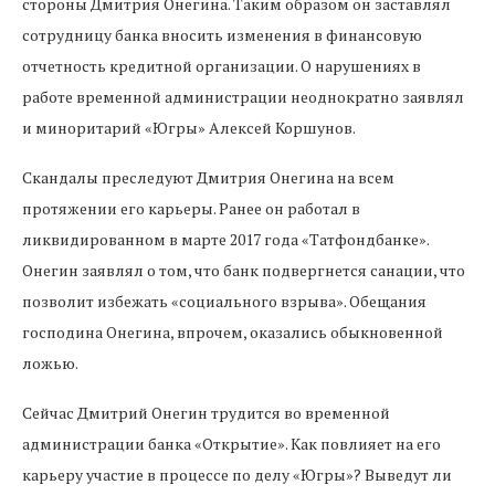
стороны Дмитрия Онегина. Таким образом он заставлял
сотрудницу банка вносить изменения в финансовую
отчетность кредитной организации. О нарушениях в
работе временной администрации неоднократно заявлял
и миноритарий «Югры» Алексей Коршунов.
Скандалы преследуют Дмитрия Онегина на всем
протяжении его карьеры. Ранее он работал в
ликвидированном в марте 2017 года «Татфондбанке».
Онегин заявлял о том, что банк подвергнется санации, что
позволит избежать «социального взрыва». Обещания
господина Онегина, впрочем, оказались обыкновенной
ложью.
Сейчас Дмитрий Онегин трудится во временной
администрации банка «Открытие». Как повлияет на его
карьеру участие в процессе по делу «Югры»? Выведут ли