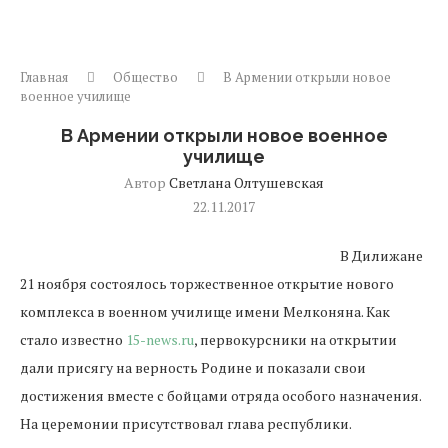
Главная
Общество
В Армении открыли новое
военное училище
В Армении открыли новое военное
училище
Автор
Светлана Олтушевская
22.11.2017
В Дилижане
21 ноября состоялось торжественное открытие нового
комплекса в военном училище имени Мелконяна. Как
стало известно
15-news.ru
, первокурсники на открытии
дали присягу на верность Родине и показали свои
достижения вместе с бойцами отряда особого назначения.
На церемонии присутствовал глава республики.