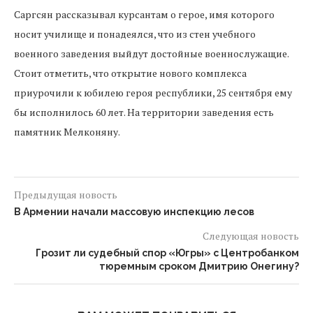
Саргсян рассказывал курсантам о герое, имя которого
носит училище и понадеялся, что из стен учебного
военного заведения выйдут достойные военнослужащие.
Стоит отметить, что открытие нового комплекса
приурочили к юбилею героя республики, 25 сентября ему
бы исполнилось 60 лет. На территории заведения есть
памятник Мелконяну.
Предыдущая новость
В Армении начали массовую инспекцию лесов
Следующая новость
Грозит ли судебный спор «Югры» с Центробанком
тюремным сроком Дмитрию Онегину?