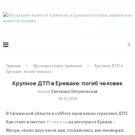
Главная
Происшествия в Армении
Крупное ДТП в
Ереване: погиб человек
Крупное ДТП в Ереване: погиб человек
Автор
Светлана Олтушевская
30.12.2018
В Сюникской области в субботу произошло серьезное ДТП.
Как стало известно
15-news.ru
, на автотрассе Ереван –
Мегри, около двух часов дня, столкнулись две иномарки.