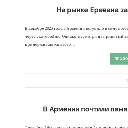
На рынке Еревана з
В декабре 2023 года в Армении вступило в силу по
через скотобойню. Однако, несмотря на принятый з
придерживаются этого …
ПРОДО
В Армении почтили памя
7 декабря 1988 года на территории Армении произо