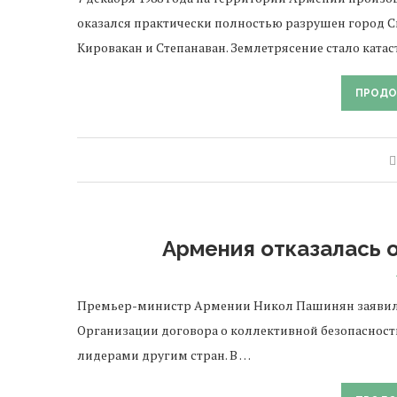
оказался практически полностью разрушен город Сп
Кировакан и Степанаван. Землетрясение стало ката
ПРОДО
Армения отказалась 
Премьер-министр Армении Никол Пашинян заявил о 
Организации договора о коллективной безопасност
лидерами другим стран. В …