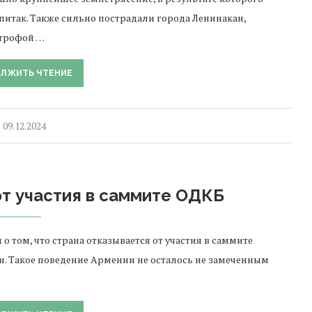
итак. Также сильно пострадали города Ленинакан,
строфой …
ЛЖИТЬ ЧТЕНИЕ
09.12.2024
от участия в саммите ОДКБ
том, что страна отказывается от участия в саммите
и. Такое поведение Армении не осталось не замеченным