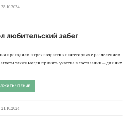
28.10.2024
л любительский забег
ия проходили в трех возрастных категориях с разделением
тлеты также могли принять участие в состязании — для них
ЛЖИТЬ ЧТЕНИЕ
21.10.2024