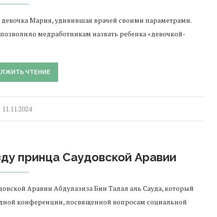
 девочка Мария, удивившая врачей своими параметрами.
что позволило медработникам назвать ребенка «девочкой-
ЛЖИТЬ ЧТЕНИЕ
11.11.2024
зду принца Саудовской Аравии
довской Аравии Абдулазиза Бин Талал аль Сауда, который
одной конференции, посвященной вопросам социальной