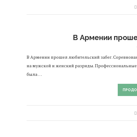
В Армении проше
В Армении прошел любительский забег. Соревнован
на мужской и женский разряды. Профессиональные а
была …
ПРОДО