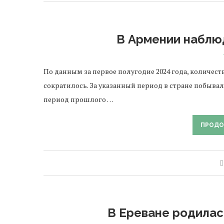
В Армении наблю
По данным за первое полугодие 2024 года, количес
сократилось. За указанный период в стране побывало
период прошлого …
ПРОДО
В Ереване родила