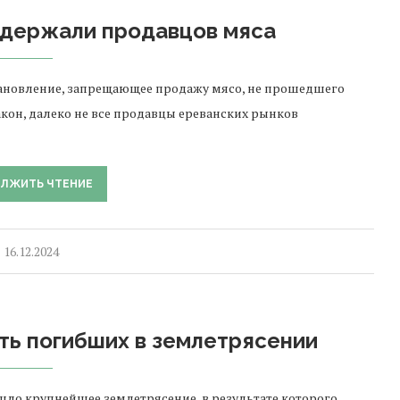
адержали продавцов мяса
становление, запрещающее продажу мясо, не прошедшего
акон, далеко не все продавцы ереванских рынков
ЛЖИТЬ ЧТЕНИЕ
16.12.2024
ть погибших в землетрясении
шло крупнейшее землетрясение, в результате которого