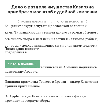
Дело о разделе имущества Казаряна
приобрело масштаб судебной кампании
НОВЫЕ НОВОСТИ
СТАРЫЕ НОВОСТИ
Конфликт вокруг депутата Ярославской областной
думы Тиграна Казаряна вышел далеко за рамки обычного
семейного спора. В нем иски на сотни миллионов рублей,
вопросы к декларациям, эпизоды с признанием долгов и
Последние новости
подозрения в…
ЧИТАТЬ ДАЛЬШЕ
Двое восьмилетних альпинистов из Армении поднялись
на вершину Арарата
Пашинян пригласил Токаева в Ереван — лидер Казахстана
принял приглашение
От Apple Park до Кемерова: зачем сложные фасады
проходят повторную сборку