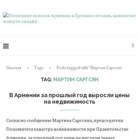
Главная
Tags
Posts tagged with "Мартин Саргсян"
TAG:
МАРТИН САРГСЯН
В Армении за прошлый год выросли цены
на недвижимость
Согласно сообщению Мартина Саргсяна, председателя
Госкомитета кадастра недвижимости при Правительстве
Армении, за прошлый год цены на местном рынке