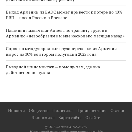
Выход Армении из ЕАЭС может привести к потере до 40%
ВВП — посол России в Ереване
Пашинян назвал шаг Алиева по транзиту грузов в
Армению «невообразимым ещё несколько месяцев назад»
Спрос на международные грузоперевозки из Армении
вырос на 30% во втором полугодии 2025 года
Выездной шиномонтаж — помощь там, где она
действительно нужна
Новости
Общество
Политика
Происшествия
Статьи
Экономика
Карта сайта
О сайте
@2013 «Armenia-News.Ru»
Настоящий ресурс содержит материалы 18+