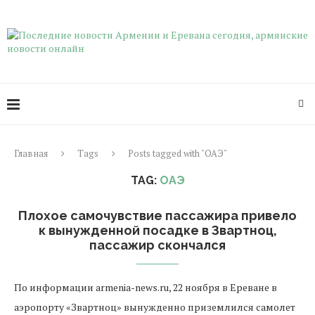
Главная
Tags
Posts tagged with "ОАЭ"
TAG:
ОАЭ
Плохое самочувствие пассажира привело
к вынужденной посадке в Звартноц,
пассажир скончался
По информации armenia-news.ru, 22 ноября в Ереване в
аэропорту «Звартноц» вынужденно приземлился самолет