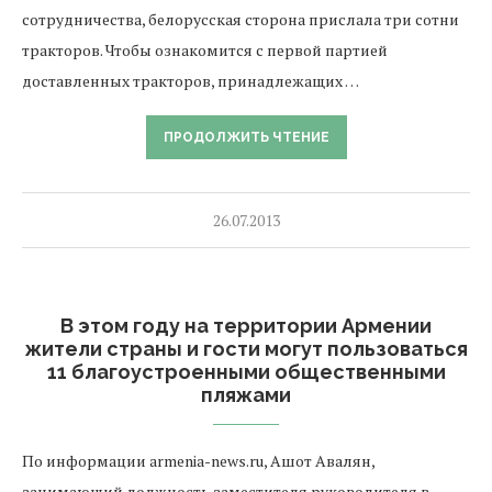
сотрудничества, белорусская сторона прислала три сотни
тракторов. Чтобы ознакомится с первой партией
доставленных тракторов, принадлежащих …
ПРОДОЛЖИТЬ ЧТЕНИЕ
26.07.2013
В этом году на территории Армении
жители страны и гости могут пользоваться
11 благоустроенными общественными
пляжами
По информации armenia-news.ru, Ашот Авалян,
занимающий должность заместителя руководителя в