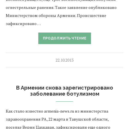
огнестрельные ранения. Такое заявление опубликовано
Министерством обороны Армении. Происшествие
зафиксировано …
ПРОДОЛЖИТЬ ЧТЕНИЕ
22.10.2013
В Армении снова зарегистрировано
заболевание ботулизмом
Как стало известно armenia-news.ru из министерства
здравоохранения РА, 22 марта в Тавушской области,
поселке Верин Цахкаван, зафиксировали еще одного