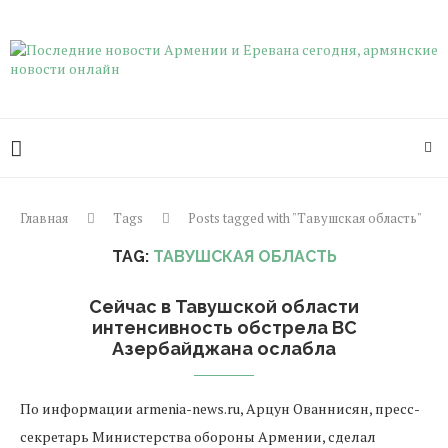
Главная
Tags
Posts tagged with "Тавушская область"
TAG:
ТАВУШСКАЯ ОБЛАСТЬ
Сейчас в Тавушской области
интенсивность обстрела ВС
Азербайджана ослабла
По информации armenia-news.ru, Арцун Ованнисян, пресс-
секретарь Министерства обороны Армении, сделал