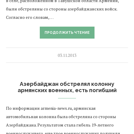
в селе, расположенном в Тавушской области Армении,
были обстреляны со стороны азербайджанских войск.
Согласно его словам, …
ПРОДОЛЖИТЬ ЧТЕНИЕ
03.11.2013
Азербайджан обстрелял колонну
армянских военных, есть погибший
По информации armenia-news.ru, армянская
автомобильная колонна была обстреляна со стороны
Азербайджана. Результатом стала гибель 19-летнего
военнослужащего, еще трое военнослужащих получили