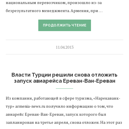
национальным перевозчиком, произошло из-за
безрезультатного менеджмента. Армения, при …
ПРОДОЛЖИТЬ ЧТЕНИЕ
11.04.2013
Власти Турции решили снова отложить
запуск авиарейса Ереван-Ван-Ереван
Из компании, работающей в сфере туризма, «Нарекаванк-
тур» armenia-news.ru получило информацию о том, что
авиарейс Ереван-Ван-Ереван, запуск которого был
запланирован на третье апреля, снова отложен. На этот раз