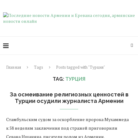
Главная
Tags
Posts tagged with "Турция"
TAG:
ТУРЦИЯ
За осмеивание религиозных ценностей в
Турции осудили журналиста Армении
Стамбульским судом за оскорбление пророка Мухаммеда
к 58 неделям заключения под стражей приговорили
Севана Ншаняна, писателя родом из Армении,