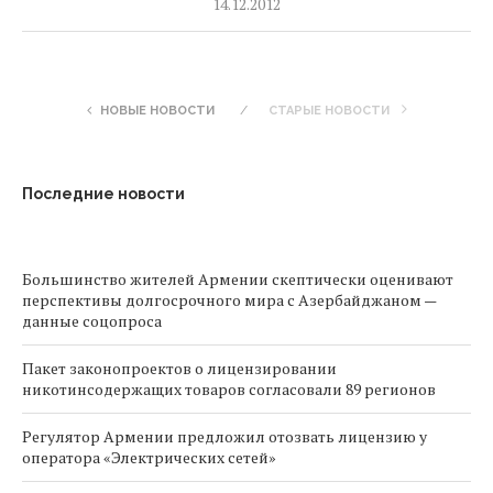
14.12.2012
НОВЫЕ НОВОСТИ
СТАРЫЕ НОВОСТИ
Последние новости
Большинство жителей Армении скептически оценивают
перспективы долгосрочного мира с Азербайджаном —
данные соцопроса
Пакет законопроектов о лицензировании
никотинсодержащих товаров согласовали 89 регионов
Регулятор Армении предложил отозвать лицензию у
оператора «Электрических сетей»