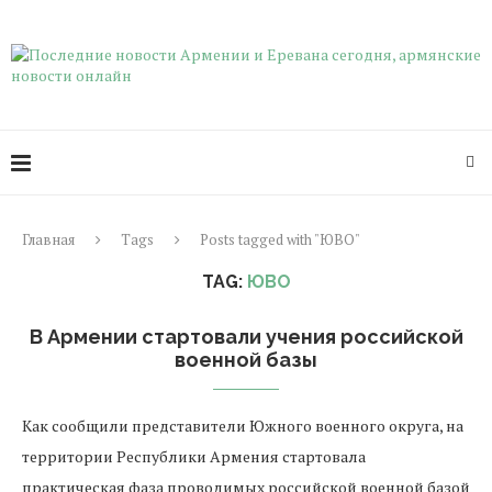
Главная
Tags
Posts tagged with "ЮВО"
TAG:
ЮВО
В Армении стартовали учения российской
военной базы
Как сообщили представители Южного военного округа, на
территории Республики Армения стартовала
практическая фаза проводимых российской военной базой