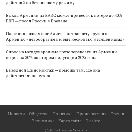
действий по безвизовому режиму
Выход Армении из ЕАЭС может привести к потере до 40%
ВВП — посол России в Ереване
Пашинян назвал шаг Алиева по транзиту грузов в
Армению «невообразимым ещё несколько месяцев назад»
Спрос на международные грузоперевозки из Армении
вырос на 30% во втором полугодии 2025 года
Выездной шиномонтаж — помощь там, где она
действительно нужна
Новости
Общество
Политика
Происшествия
Статьи
Экономика
Карта сайта
О сайте
@2013 «Armenia-News.Ru»