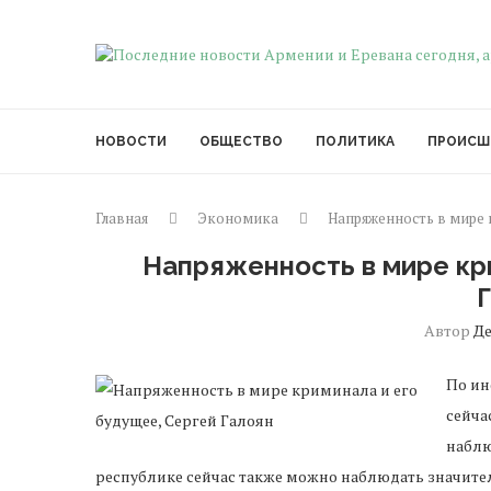
НОВОСТИ
ОБЩЕСТВО
ПОЛИТИКА
ПРОИСШ
Главная
Экономика
Напряженность в мире 
Напряженность в мире кр
Автор
Д
По ин
сейча
наблю
республике сейчас также можно наблюдать значител