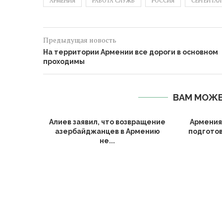
АРМЕНИЯ
РАБОТА СЛУЖБ
РОССИЯ
СЕРГЕЙ ГА
Предыдущая новость
На территории Армении все дороги в основном
проходимы
ВАМ МОЖЕ
Алиев заявил, что возвращение
Армения
азербайджанцев в Армению
подготов
не...