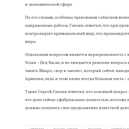
и экономической сфере.
По его словам, особенно тревожным событием можно
напряженные работы. Галоян отметил, что при про
контролирует криминальный мир, что провоцирует
мира.
Отдельным вопросом является неразрешенность с 
Усоян – Дед Хасан, и не ожидается решение вопроса 
занять Шакро, «вор в законе», который сейчас наход
Армении, ведь в этом клане всегда большая часть – 
Также Сергей Галоян отметил, что основной вопрос в 
что дело сейчас сфабриковано полностью, поэтому 
должно получить свое продолжение известной дел