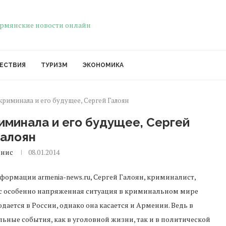
ЕСТВИЯ
ТУРИЗМ
ЭКОНОМИКА
криминала и его будущее, Сергей Галоян
иминала и его будущее, Сергей
Галоян
енис
08.01.2014
формации armenia-news.ru, Сергей Галоян, криминалист,
с особенно напряженная ситуация в криминальном мире
дается в России, однако она касается и Армении. Ведь в
ьные события, как в уголовной жизни, так и в политической