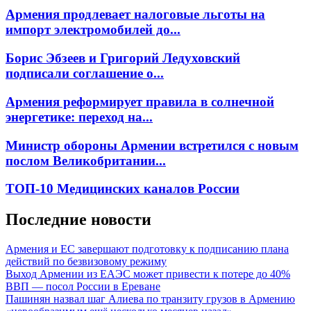
Армения продлевает налоговые льготы на
импорт электромобилей до...
Борис Эбзеев и Григорий Ледуховский
подписали соглашение о...
Армения реформирует правила в солнечной
энергетике: переход на...
Министр обороны Армении встретился с новым
послом Великобритании...
ТОП-10 Медицинских каналов России
Последние новости
Армения и ЕС завершают подготовку к подписанию плана
действий по безвизовому режиму
Выход Армении из ЕАЭС может привести к потере до 40%
ВВП — посол России в Ереване
Пашинян назвал шаг Алиева по транзиту грузов в Армению