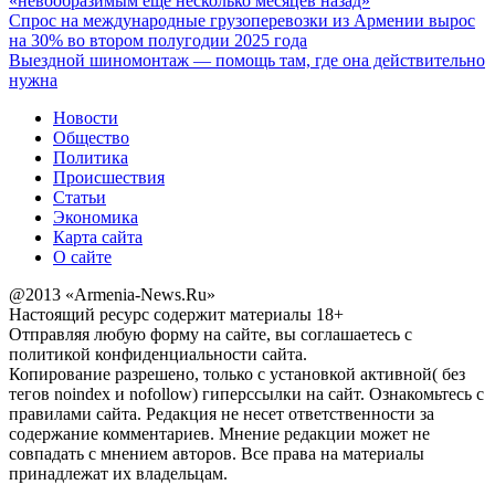
«невообразимым ещё несколько месяцев назад»
Спрос на международные грузоперевозки из Армении вырос
на 30% во втором полугодии 2025 года
Выездной шиномонтаж — помощь там, где она действительно
нужна
Новости
Общество
Политика
Происшествия
Статьи
Экономика
Карта сайта
О сайте
@2013 «Armenia-News.Ru»
Настоящий ресурс содержит материалы 18+
Отправляя любую форму на сайте, вы соглашаетесь с
политикой конфиденциальности сайта.
Копирование разрешено, только с установкой активной( без
тегов noindex и nofollow) гиперссылки на сайт. Ознакомьтесь с
правилами сайта. Редакция не несет ответственности за
содержание комментариев. Мнение редакции может не
совпадать с мнением авторов. Все права на материалы
принадлежат их владельцам.