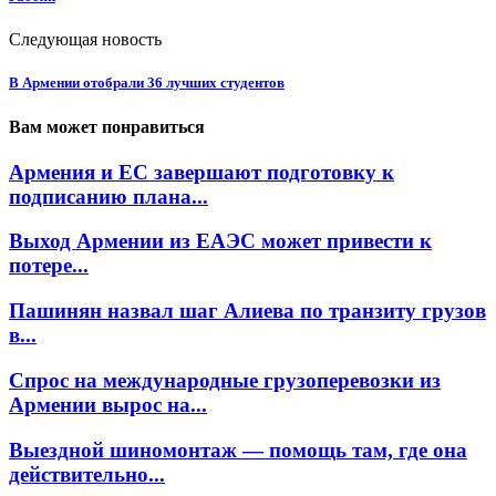
Следующая новость
В Армении отобрали 36 лучших студентов
Вам может понравиться
Армения и ЕС завершают подготовку к
подписанию плана...
Выход Армении из ЕАЭС может привести к
потере...
Пашинян назвал шаг Алиева по транзиту грузов
в...
Спрос на международные грузоперевозки из
Армении вырос на...
Выездной шиномонтаж — помощь там, где она
действительно...