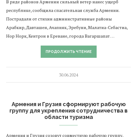
В ряде районов Армении сильный ветер нанес ущерб
республике, сообщила спасательная служба Армении.
Пострадали от стихии административные районы
Арабкир, Давташен, Ачапняк, Эребуни, Малатиа-Себастиа,
Нор Норк, Кентрон в Ереване, города Вагаршапат …
ПРОДОЛЖИТЬ ЧТЕНИЕ
30.06.2024
Армения и Грузия сформируют рабочую
группу для укрепления сотрудничества в
области туризма
Армения и Грузия созовут совместную рабочую группу,