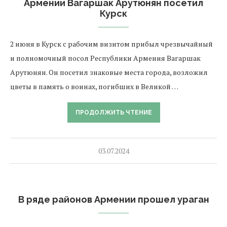
Армении Вагаршак Арутюнян посетил
Курск
2 июня в Курск с рабочим визитом прибыл чрезвычайный
и полномочный посол Республики Армения Вагаршак
Арутюнян. Он посетил знаковые места города, возложил
цветы в память о воинах, погибших в Великой …
ПРОДОЛЖИТЬ ЧТЕНИЕ
03.07.2024
В ряде районов Армении прошел ураган