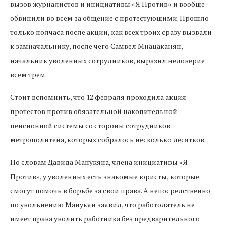
вызов журналистов и инициативы «Я Против» и вообще
обвинили во всем за общение с протестующими. Прошло
только полчаса после акции, как всех троих сразу вызвали
к замначальнику, после чего Самвел Мнацаканян,
начальник уволенных сотрудников, выразил недоверие
всем трем.
Стоит вспомнить, что 12 февраля проходила акция
протестов против обязательной накопительной
пенсионной системы со стороны сотрудников
метрополитена, которых собралось несколько десятков.
По словам Давида Манукяна, члена инициативы «Я
Против», у уволенных есть знакомые юристы, которые
смогут помочь в борьбе за свои права. А непосредственно
по увольнению Манукян заявил, что работодатель не
имеет права уволить работника без предварительного