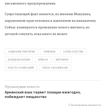
письменного предупреждения.
Существующий факт является, по мнению Манукяна,
нарушением прав человека и давлением на инициативу.
Сейчас планируется проведение нового митинга, но
деталей озвучить пока никто не может.
АНДРАНИК ГЕВОРГЯН
АРМЕНИЯ
ГАГИК ГАЛСТЯН
ДАВИД МАНУКЯН
ЕРЕВАН
МИТИНГИ
РАБОТА КОМПАНИЙ
СЕВАК ОВАННИСЯН
Предыдущая новость
Армянский язык теряет позиции ежегодно,
побеждает мещанство
Следующая новость