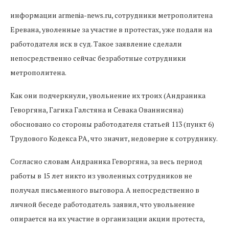
информации armenia-news.ru, сотрудники метрополитена
Еревана, уволенные за участие в протестах, уже подали на
работодателя иск в суд. Такое заявление сделали
непосредственно сейчас безработные сотрудники
метрополитена.
Как они подчеркнули, увольнение их троих (Андраника
Геворгяна, Гагика Галстяна и Севака Ованнисяна)
обосновано со стороны работодателя статьей 113 (пункт 6)
Трудового Кодекса РА, что значит, недоверие к сотруднику.
Согласно словам Андраника Геворгяна, за весь период
работы в 15 лет никто из уволенных сотрудников не
получал письменного выговора. А непосредственно в
личной беседе работодатель заявил, что увольнение
опирается на их участие в организации акции протеста,