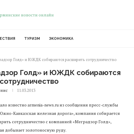
ЕСТВИЯ
ТУРИЗМ
ЭКОНОМИКА
радзор Голд» и ЮЖДК собираются расширить сотрудничество
адзор Голд» и ЮЖДК собираются
 сотрудничество
енис
11.03.2013
тало известно armenia-news.ru из сообщения пресс-службы
Южно-Кавказская железная дорога», компания собирается
рить сотрудничество с компанией «Меградзор Голд»,
ая добывает золотоносную руду.