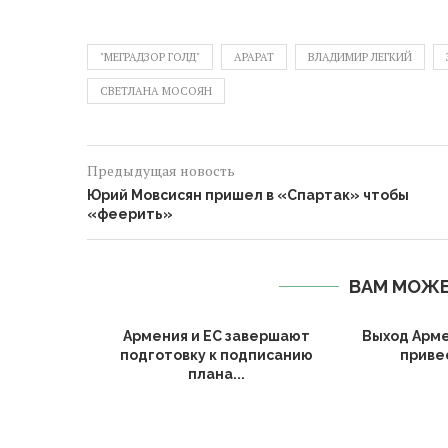
"МЕГРАДЗОР ГОЛД"
АРАРАТ
ВЛАДИМИР ЛЕГКИЙ
СВЕТЛАНА МОСОЯН
Предыдущая новость
Юрий Мовсисян пришел в «Спартак» чтобы
«феерить»
ВАМ МОЖЕ
Армения и ЕС завершают
Выход Арме
подготовку к подписанию
привес
плана...