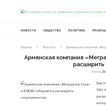
НОВОСТИ
ОБЩЕСТВО
ПОЛИТИКА
ПРОИСШ
Главная
Новости
Армянская компания «Мег
Армянская компания «Мегр
расширить
Автор
Д
Как с
ЗАО «
расши
котор