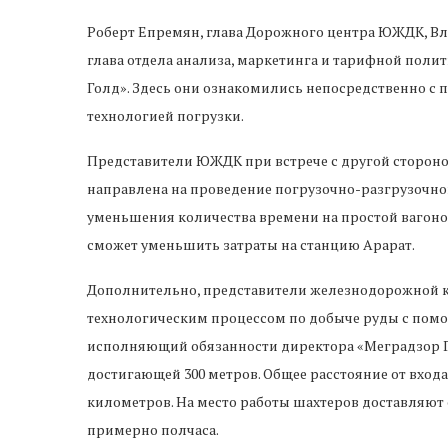
Роберт Епремян, глава Дорожного центра ЮЖДК, Вл
глава отдела анализа, маркетинга и тарифной поли
Голд». Здесь они ознакомились непосредственно с 
технологией погрузки.
Представители ЮЖДК при встрече с другой стороно
направлена на проведение погрузочно-разгрузочно
уменьшения количества времени на простой вагонов
сможет уменьшить затраты на станцию Арарат.
Дополнительно, представители железнодорожной к
технологическим процессом по добыче руды с помощ
исполняющий обязанности директора «Меградзор Гол
достигающей 300 метров. Общее расстояние от входа
километров. На место работы шахтеров доставляют 
примерно полчаса.