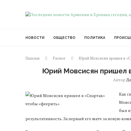
НОВОСТИ
ОБЩЕСТВО
ПОЛИТИКА
ПРОИСШ
Главная
Разное
Юрий Мовсисян пришел в «С
Юрий Мовсисян пришел 
Автор
Д
Как с
Мовси
был к
результативность. За первый его матч за новую ком