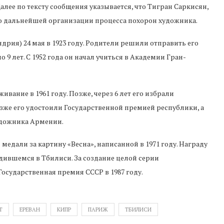
 дальнейшей организации процесса похорон художника.
рия) 24 мая в 1923 году. Родители решили отправить его
 9 лет. С 1952 года он начал учиться в Академии Гран-
ание в 1961 году. Позже, через 6 лет его избрали
озже его удостоили Государственной премией республики, а
удожника Армении.
медали за картину «Весна», написанной в 1971 году. Награду
дившемся в Тбилиси. За создание целой серии
осударственная премия СССР в 1987 году.
Т
ЕРЕВАН
КИПР
ПАРИЖ
ТБИЛИСИ