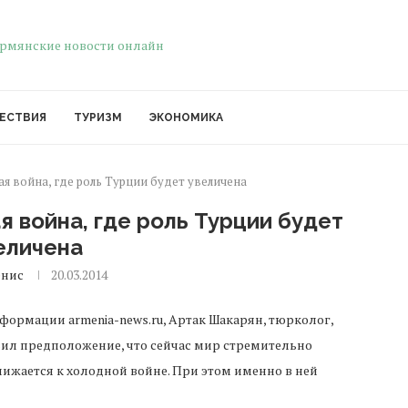
ЕСТВИЯ
ТУРИЗМ
ЭКОНОМИКА
ая война, где роль Турции будет увеличена
я война, где роль Турции будет
еличена
енис
20.03.2014
формации armenia-news.ru, Артак Шакарян, тюрколог,
ил предположение, что сейчас мир стремительно
ижается к холодной войне. При этом именно в ней