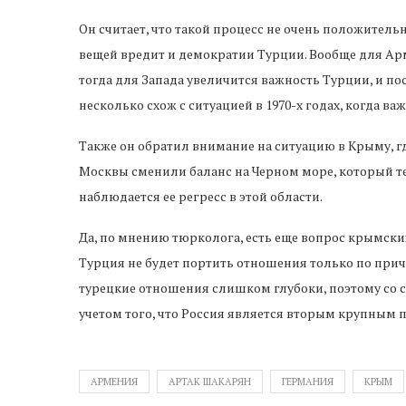
Он считает, что такой процесс не очень положител
вещей вредит и демократии Турции. Вообще для Ар
тогда для Запада увеличится важность Турции, и по
несколько схож с ситуацией в 1970-х годах, когда в
Также он обратил внимание на ситуацию в Крыму, г
Москвы сменили баланс на Черном море, который те
наблюдается ее регресс в этой области.
Да, по мнению тюрколога, есть еще вопрос крымски
Турция не будет портить отношения только по при
турецкие отношения слишком глубоки, поэтому со
учетом того, что Россия является вторым крупным 
АРМЕНИЯ
АРТАК ШАКАРЯН
ГЕРМАНИЯ
КРЫМ