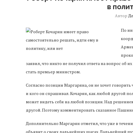
в полит
Автор
Д
По ин
коорд
Армен
проко
заявил, что никто не получил ответа на вопрос об и
стать премьер министром.
Согласно позиции Маргаряна, он не хочет говорить 
и кого он спрашивал. Кочарян, как любой другой п
может видеть себя на любой позиции. Над решением
другой. Поэтому комментировать сказанное Пашин
Дополнительно Маргарян отметил, что уже в течени
объявит о своих дальнейших шагах. Дальнейший п