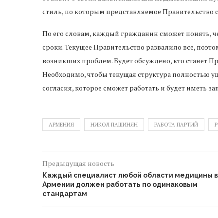
стиль, по которым представляемое Правительство
По его словам, каждый гражданин сможет понять, че
сроки. Текущее Правительство развалило все, поэт
возникших проблем. Будет обсуждено, кто станет П
Необходимо, чтобы текущая структура полностью у
согласия, которое сможет работать и будет иметь з
АРМЕНИЯ
НИКОЛ ПАШИНЯН
РАБОТА ПАРТИЙ
Р
Предыдущая новость
Каждый специалист любой области медицины в
Армении должен работать по одинаковым
стандартам