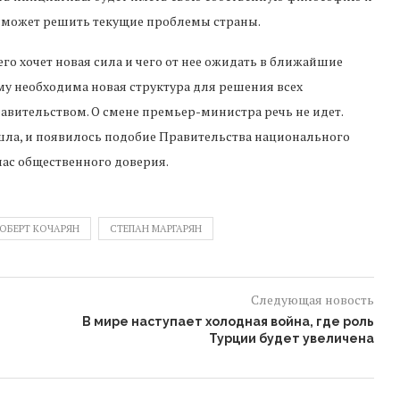
 сможет решить текущие проблемы страны.
го хочет новая сила и чего от нее ожидать в ближайшие
ому необходима новая структура для решения всех
равительством. О смене премьер-министра речь не идет.
шла, и появилось подобие Правительства национального
апас общественного доверия.
ОБЕРТ КОЧАРЯН
СТЕПАН МАРГАРЯН
Следующая новость
В мире наступает холодная война, где роль
Турции будет увеличена