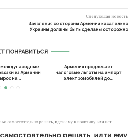
Следующая новость
Заявления со стороны Армении касательно
Украины должны быть сделаны осторожно
Т ПОНРАВИТЬСЯ
а международные
Армения продлевает
евозки из Армении
налоговые льготы на импорт
ырос на...
электромобилей до...
аво самостоятельно решать, идти ему в политику, или нет
 самостоятельно решать, идти ему