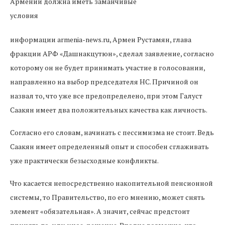
информации armenia-news.ru, Армен Рустамян, глава
фракции АРФ «Дашнакцутюн», сделал заявление, согласно
которому он не будет принимать участие в голосовании,
направленно на выбор председателя НС. Причиной он
назвал то, что уже все предопределено, при этом Галуст
Саакян имеет два положительных качества как личность.
Согласно его словам, начинать с пессимизма не стоит. Ведь
Саакян имеет определенный опыт и способен сглаживать
уже практически безысходные конфликты.
Что касается непосредственно накопительной пенсионной
системы, то Правительство, по его мнению, может снять
элемент «обязательная». А значит, сейчас предстоит