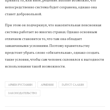
принять то, или иное, решение. Вполне возможно, что
непосредственно система будет сохранена, однако она
станет добровольной.
При этом он подчеркнул, что накопительная пенсионная
система работает во многих странах. Однако основным
отличием становится то, что там она обладает
заманчивыми условиями. Поэтому правительству
предстоит убрать слово «обязательная», однако создать
такие условия, чтобы сам человек склонялся к выгодности
использования такой возможности.
АРМЕН РУСТАМЯН
АРМЕНИЯ
ГАЛУСТ СААКЯН
ЗАКОНОДАТЕЛЬСТВО