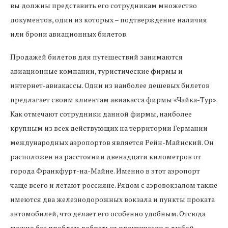
вы должны представить его сотрудникам множество
документов, один из которых – подтверждение наличия
или брони авиационных билетов.
Продажей билетов для путешествий занимаются
авиационные компании, туристические фирмы и
интернет-авиакассы. Одни из наиболее дешевых билетов
предлагает своим клиентам авиакасса фирмы «Чайка-Тур».
Как отмечают сотрудники данной фирмы, наиболее
крупным из всех действующих на территории Германии
международных аэропортов является Рейн-Майнский. Он
расположен на расстоянии двенадцати километров от
города Франкфурт-на-Майне. Именно в этот аэропорт
чаще всего и летают россияне. Рядом с аэровокзалом также
имеются два железнодорожных вокзала и пункты проката
автомобилей, что делает его особенно удобным. Отсюда
можно без проблем добраться практически в любой