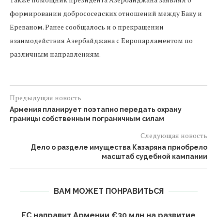
формировании добрососедских отношений между Баку и
Ереваном. Ранее сообщалось и о прекращении
взаимодействия Азербайджана с Европарламентом по
различным направлениям.
Предыдущая новость
Армения планирует поэтапно передать охрану
границы собственным пограничным силам
Следующая новость
Дело о разделе имущества Казаряна приобрело
масштаб судебной кампании
ВАМ МОЖЕТ ПОНРАВИТЬСЯ
й
ЕС направит Армении €30 млн на развитие