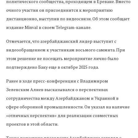
политического сообщества, проходящем в Ереване. Вместо
очного участия он присоединится к мероприятию
дистанционно, выступив по видеосвязи. Об этом сообщает
издание Minval в своем Telegram-канале.
Отмечается, что азербайджанский лидер выступит с
видеообращением к участникам восьмого саммита. При
этом решение не посещать мероприятие лично было
подтверждено Баку еще в октябре 2025 года.
Ранее в ходе пресс-конференции с Владимиром
Зеленским Алиев высказывался о перспективах
сотрудничества между Азербайджаном и Украиной в
сфере оборонной промышленности. Он указал на наличие
«отличных перспектив» для реализации совместных
проектов в этой области.
Также помощник президента Азербайджана заявлял о