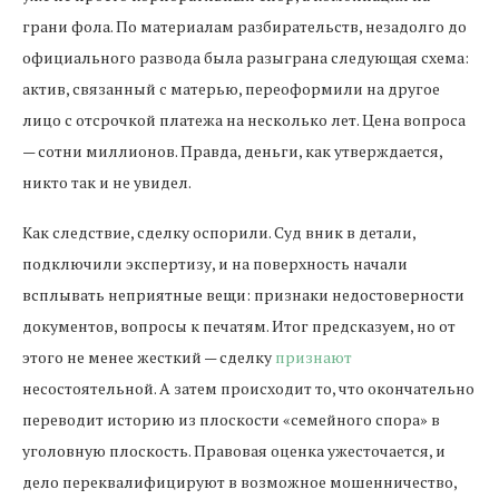
грани фола. По материалам разбирательств, незадолго до
официального развода была разыграна следующая схема:
актив, связанный с матерью, переоформили на другое
лицо с отсрочкой платежа на несколько лет. Цена вопроса
— сотни миллионов. Правда, деньги, как утверждается,
никто так и не увидел.
Как следствие, сделку оспорили. Суд вник в детали,
подключили экспертизу, и на поверхность начали
всплывать неприятные вещи: признаки недостоверности
документов, вопросы к печатям. Итог предсказуем, но от
этого не менее жесткий — сделку
признают
несостоятельной. А затем происходит то, что окончательно
переводит историю из плоскости «семейного спора» в
уголовную плоскость. Правовая оценка ужесточается, и
дело переквалифицируют в возможное мошенничество,