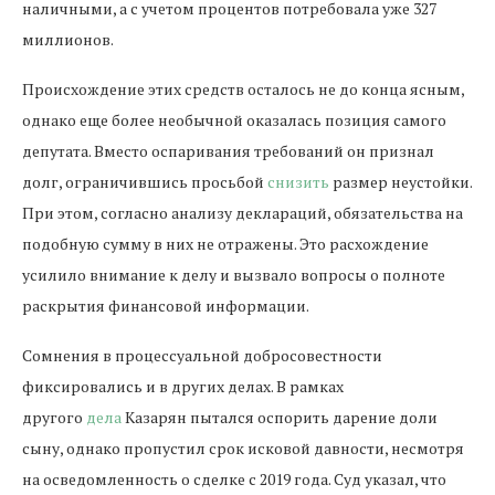
наличными, а с учетом процентов потребовала уже 327
миллионов.
Происхождение этих средств осталось не до конца ясным,
однако еще более необычной оказалась позиция самого
депутата. Вместо оспаривания требований он признал
долг, ограничившись просьбой
снизить
размер неустойки.
При этом, согласно анализу деклараций, обязательства на
подобную сумму в них не отражены. Это расхождение
усилило внимание к делу и вызвало вопросы о полноте
раскрытия финансовой информации.
Сомнения в процессуальной добросовестности
фиксировались и в других делах. В рамках
другого
дела
Казарян пытался оспорить дарение доли
сыну, однако пропустил срок исковой давности, несмотря
на осведомленность о сделке с 2019 года. Суд указал, что