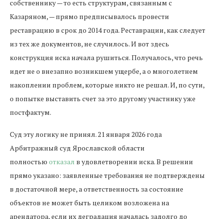
собственнику — то есть структурам, связанным с
Казаряном, — прямо предписывалось провести
реставрацию в срок до 2014 года. Реставрации, как следует
из тех же документов, не случилось. И вот здесь
конструкция иска начала рушиться. Получалось, что речь
идет не о внезапно возникшем ущербе, а о многолетнем
накоплении проблем, которые никто не решал. И, по сути,
о попытке выставить счет за это другому участнику уже
постфактум.
Суд эту логику не принял. 21 января 2026 года
Арбитражный суд Ярославской области
полностью
отказал
в удовлетворении иска. В решении
прямо указано: заявленные требования не подтверждены
в достаточной мере, а ответственность за состояние
объектов не может быть целиком возложена на
арендатора, если их деградация началась задолго до