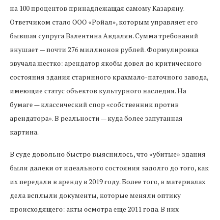
на 100 процентов принадлежащая самому Казаряну.
Ответчиком стало ООО «Ройал», которым управляет его
бывшая супруга Валентина Авдалян. Сумма требований
внушает — почти 276 миллионов рублей. Формулировка
звучала жестко: арендатор якобы довел до критического
состояния здания старинного крахмало-паточного завода,
имеющие статус объектов культурного наследия. На
бумаге — классический спор «собственник против
арендатора». В реальности — куда более запутанная
картина.
В суде довольно быстро выяснилось, что «убитые» здания
были далеки от идеального состояния задолго до того, как
их передали в аренду в 2019 году. Более того, в материалах
дела всплыли документы, которые меняли оптику
происходящего: акты осмотра еще 2011 года. В них