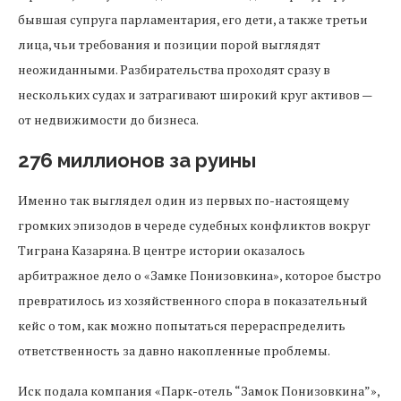
бывшая супруга парламентария, его дети, а также третьи
лица, чьи требования и позиции порой выглядят
неожиданными. Разбирательства проходят сразу в
нескольких судах и затрагивают широкий круг активов —
от недвижимости до бизнеса.
276 миллионов за руины
Именно так выглядел один из первых по-настоящему
громких эпизодов в череде судебных конфликтов вокруг
Тиграна Казаряна. В центре истории оказалось
арбитражное дело о «Замке Понизовкина», которое быстро
превратилось из хозяйственного спора в показательный
кейс о том, как можно попытаться перераспределить
ответственность за давно накопленные проблемы.
Иск подала компания «Парк-отель “Замок Понизовкина”»,