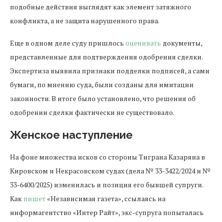
подобные действия выглядят как элемент затяжного
конфликта, а не защита нарушенного права.
Еще в одном деле суду пришлось
оценивать
документы,
представленные для подтверждения одобрения сделки.
Экспертиза выявила признаки подделки подписей, а сами
бумаги, по мнению суда, были созданы для имитации
законности. В итоге было установлено, что решения об
одобрении сделки фактически не существовало.
Женское наступление
На фоне множества исков со стороны Тиграна Казаряна в
Кировском и Некрасовском судах (дела № 33-3422/2024 и №
33-6400/2025) изменилась и позиция его бывшей супруги.
Как
пишет
«Независимая газета», ссылаясь на
информагентство «Интер Райт», экс-супруга попыталась