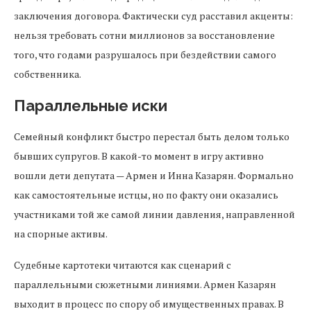
заключения договора. Фактически суд расставил акценты:
нельзя требовать сотни миллионов за восстановление
того, что годами разрушалось при бездействии самого
собственника.
Параллельные иски
Семейный конфликт быстро перестал быть делом только
бывших супругов. В какой-то момент в игру активно
вошли дети депутата — Армен и Инна Казарян. Формально
как самостоятельные истцы, но по факту они оказались
участниками той же самой линии давления, направленной
на спорные активы.
Судебные картотеки читаются как сценарий с
параллельными сюжетными линиями. Армен Казарян
выходит в процесс по спору об имущественных правах. В