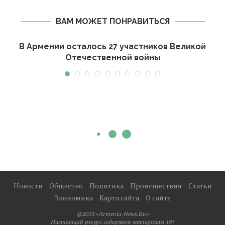
ВАМ МОЖЕТ ПОНРАВИТЬСЯ
В Армении осталось 27 участников Великой
Отечественной войны
Новости
Общество
Политика
Происшествия
Статьи
Экономика
Карта сайта
О сайте
@2013 «Armenia-News.Ru»
Настоящий ресурс содержит материалы 18+