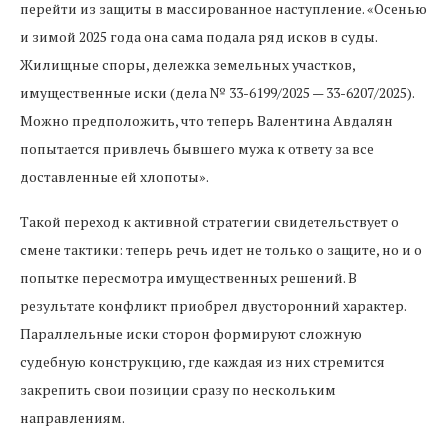
перейти из защиты в массированное наступление. «Осенью
и зимой 2025 года она сама подала ряд исков в суды.
Жилищные споры, дележка земельных участков,
имущественные иски (дела № 33-6199/2025 — 33-6207/2025).
Можно предположить, что теперь Валентина Авдалян
попытается привлечь бывшего мужа к ответу за все
доставленные ей хлопоты».
Такой переход к активной стратегии свидетельствует о
смене тактики: теперь речь идет не только о защите, но и о
попытке пересмотра имущественных решений. В
результате конфликт приобрел двусторонний характер.
Параллельные иски сторон формируют сложную
судебную конструкцию, где каждая из них стремится
закрепить свои позиции сразу по нескольким
направлениям.