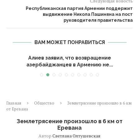
Следующая новость
Республиканская партия Армении поддержит
выдвижение Никола Пашиняна на пост
руководителя правительства
ВАМ МОЖЕТ ПОНРАВИТЬСЯ
Алиев заявил, что возвращение
азербайджанцев в Армению не...
Главная
Общество
Землетрясение произошло в 6 км
от Еревана
Землетрясение произошло в 6 км от
Еревана
Автор
Светлана Олтушевская