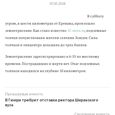
07.05.2018
В субботу
утром, в шести километрах от Еревана, произошло
землетрясение. Как стало известно
15-news.ru
, подземные
толчки почувствовали жители селения Зовуни. Сила
толчков в эпицентре доходила до трех баллов.
Землетрясение зарегистрировано в 6-55 по местному
времени. Пострадавших и жертв нет. Очаг подземных
толчков находился на глубине 10 километров.
Предыдущая новость
В Гюмри требуют отставки ректора Ширакского
вуза
Следующая новость