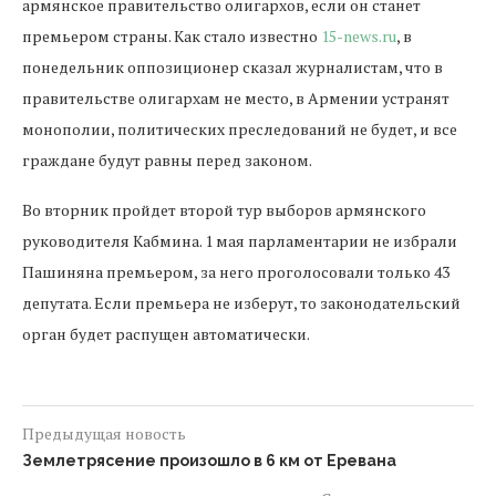
армянское правительство олигархов, если он станет
премьером страны. Как стало известно
15-news.ru
, в
понедельник оппозиционер сказал журналистам, что в
правительстве олигархам не место, в Армении устранят
монополии, политических преследований не будет, и все
граждане будут равны перед законом.
Во вторник пройдет второй тур выборов армянского
руководителя Кабмина. 1 мая парламентарии не избрали
Пашиняна премьером, за него проголосовали только 43
депутата. Если премьера не изберут, то законодательский
орган будет распущен автоматически.
Предыдущая новость
Землетрясение произошло в 6 км от Еревана