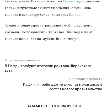
землетрясение. Как стало известно
15-news.ru
, подземные
толчки почувствовали жители селения Зовуни. Сила
толчков в эпицентре доходила до трех баллов.
Землетрясение зарегистрировано в 6-55 по местному
времени. Пострадавших и жертв нет. Очаг подземных
толчков находился на глубине 10 километров.
Предыдущая новость
В Гюмри требуют отставки ректора Ширакского
вуза
Следующая новость
Пашинян пообещал не включать олигархов в
состав нового правительства
ВАМ МОЖЕТ ПОНРАВИТЬСЯ