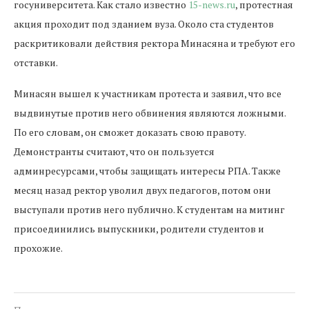
госуниверситета. Как стало известно
15-news.ru
, протестная
акция проходит под зданием вуза. Около ста студентов
раскритиковали действия ректора Минасяна и требуют его
отставки.
Минасян вышел к участникам протеста и заявил, что все
выдвинутые против него обвинения являются ложными.
По его словам, он сможет доказать свою правоту.
Демонстранты считают, что он пользуется
админресурсами, чтобы защищать интересы РПА. Также
месяц назад ректор уволил двух педагогов, потом они
выступали против него публично. К студентам на митинг
присоединились выпускники, родители студентов и
прохожие.