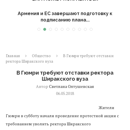
Армения и ЕС завершают подготовку к
подписанию плана...
Главная
Общество
В Гюмри требуют отставки
ректора Ширакского вуза
В Гюмри требуют отставки ректора
Ширакского вуза
Автор
Светлана Олтушевская
06.05.2018
Жители
Гюмри в субботу начали проведение протестной акции с
требованием уволить ректора Ширакского