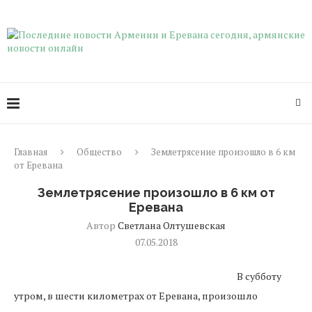
Главная
Общество
Землетрясение произошло в 6 км
от Еревана
Землетрясение произошло в 6 км от
Еревана
Автор
Светлана Олтушевская
07.05.2018
В субботу
утром, в шести километрах от Еревана, произошло