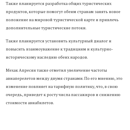
Также планируется разработка общих туристических
продуктов, которые помогут обеим странам занять новое
положение на мировой туристической карте и привлечь
дополнительные туристические потоки.
Также планируется установить культурный диалог и
повысить взаимоуважение к традициям и культурно-
историческому наследию обеих народов.
Мехак Апресян также отметил увеличение частоты
авиаперелетов между двумя странами. По его мнению, это
изменение повлияет на тарифную политику, что, в свою
очередь, приведет к росту числа пассажиров и снижению
стоимости авиабилетов.